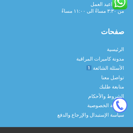
مواعيد العمل
من ٣:٣٠ مساءً الى ١١:٠٠ مساءً
صفحات
الرئيسية
مدونة كاميرات المراقبة
الأسئلة الشائعة
تواصل معنا
متابعة طلبك
الشروط والأحكام
سياسة الخصوصية
سياسة الإستبدال والإرجاع والدفع
تمت إضافة العنصر إلى السلة.