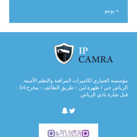
« يونيو
مؤسسة العماري لكاميرات المراقبة والنظم الأمنية.
الرياض حي / ظهرة لبن – طريق الطائف – مخرج 34 -
قبل شارة نادي الرياض
تويتر
سناب شات