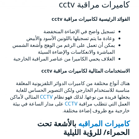
كاميرات مراقبة cctv
الفوائد الرئيسية لكاميرات مراقبة cctv
تسجيل واضح في الإضاءة المنخفضة
وعادة ما يتم تسجيلها باللونين الأسود والأبيض
يمكن أن تعمل على الرغم من الوهج وأشعة الشمس
المباشرة والانعكاسات والإضاءة السيئة
الغلاف يحمي الكاميرا من عناصر المراقبة الخارجية
الاستخدامات المثالية لكاميرات مراقبة cctv
هناك أنواع مختلفة من كاميرات الدوائر التلفزيونية المغلقة
مناسبة للاستخدام الخارجي ولكن التصوير الحساس للغاية
يجعلها فريدة من نوعها. لذلك فهو نظام
CCTV
المثالي لأماكن
العمل التي تتطلب مراقبة
CCTV
على مدار الساعة في بيئة
خارجية مع ظروف إضاءة مختلفة.
كاميرات المراقبه
بالأشعة تحت
الحمراء/ للرؤية الليلية