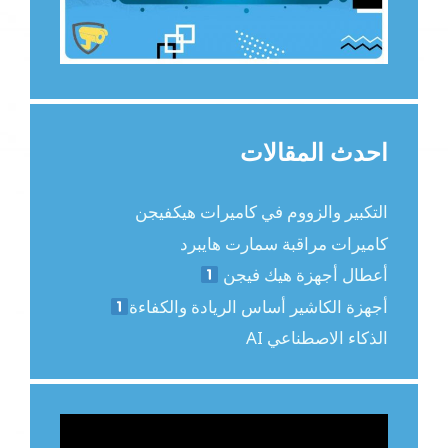
احدث المقالات
التكبير والزووم في كاميرات هيكفيجن
كاميرات مراقبة سمارت هايبرد
أعطال أجهزة هيك فيجن
أجهزة الكاشير أساس الريادة والكفاءة
الذكاء الاصطناعي AI
مشغل
الفيديو