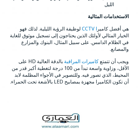
الليل
الاستخدامات المثالية
هي أفضل كامير
ا CCTV
لوظيفة الرؤية الليلية. لذلك فهو
الخيار المثالي لأولئك الذين يحتاجون إلى تسجيل موثوق للغاية
في الظلام الدامس. على سبيل المثال، البنوك والمزارع
والمصانع.
ويجب أن تتمتع
كاميرات المراقبة
بالدقة العالية HD على
الأقل، وزاوية واسعة تبدأ من 100 درجة لتغطية أكبر قدر من
المحيط، الذي تصور فيه. وللتصوير في الأجواء المظلمة لابد
أن تكون الكاميرا مجهزة بمصابيح LED بالأشعة تحت الحمراء.