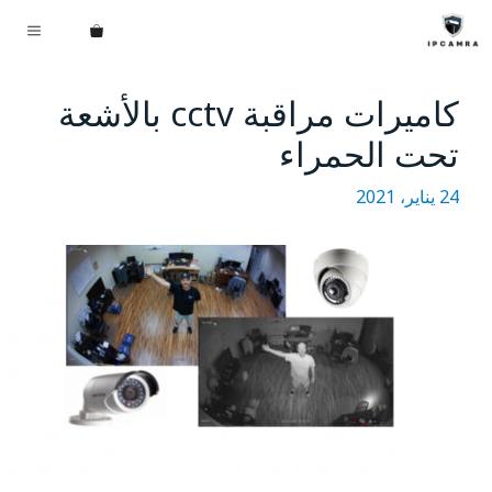
نتقل
القائم
لى
لمحتوى
كاميرات مراقبة cctv بالأشعة
تحت الحمراء
24 يناير، 2021