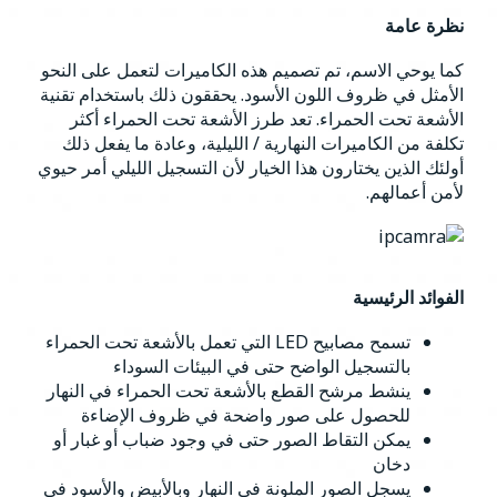
نظرة عامة
كما يوحي الاسم، تم تصميم هذه الكاميرات لتعمل على النحو
الأمثل في ظروف اللون الأسود. يحققون ذلك باستخدام تقنية
الأشعة تحت الحمراء. تعد طرز الأشعة تحت الحمراء أكثر
تكلفة من الكاميرات النهارية / الليلية، وعادة ما يفعل ذلك
أولئك الذين يختارون هذا الخيار لأن التسجيل الليلي أمر حيوي
لأمن أعمالهم.
الفوائد الرئيسية
تسمح مصابيح LED التي تعمل بالأشعة تحت الحمراء
بالتسجيل الواضح حتى في البيئات السوداء
ينشط مرشح القطع بالأشعة تحت الحمراء في النهار
للحصول على صور واضحة في ظروف الإضاءة
يمكن التقاط الصور حتى في وجود ضباب أو غبار أو
دخان
يسجل الصور الملونة في النهار وبالأبيض والأسود في