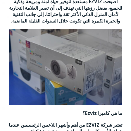
أصبحت EZVIZ مستعدة لتوفير حياة آمنة ومريحة وذكية
للجميع، بفضل رؤيتها التي تهدف إلى أن تصير العلامة التجارية
لأمان المنزل الذكي الأكثر ثقة واحترامًا، إلى جانب التقنية
والخبرة الكبيرة التي تكونت خلال السنوات القليلة الماضية.
ما هي كاميرا Ezviz؟
تعتبر شركة EZVIZ من أهم وأشهر اللاعبين الرئيسييين عندما