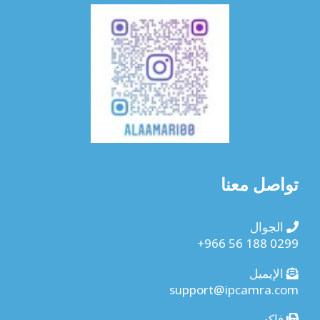
تواصل معنا
الجوال
+966 56 188 0299
الإيميل
support@ipcamra.com
فاكس