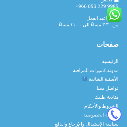
+966 053 229 9985
مواعيد العمل
من ٣:٣٠ مساءً الى ١١:٠٠ مساءً
صفحات
الرئيسية
مدونة كاميرات المراقبة
الأسئلة الشائعة
تواصل معنا
متابعة طلبك
الشروط والأحكام
سياسة الخصوصية
سياسة الإستبدال والإرجاع والدفع