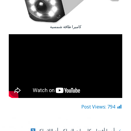
كاميرا طاقة شمسية
Post Views:
794
أيهما أفضل، كاميرات السلكي أم اللاسلكي