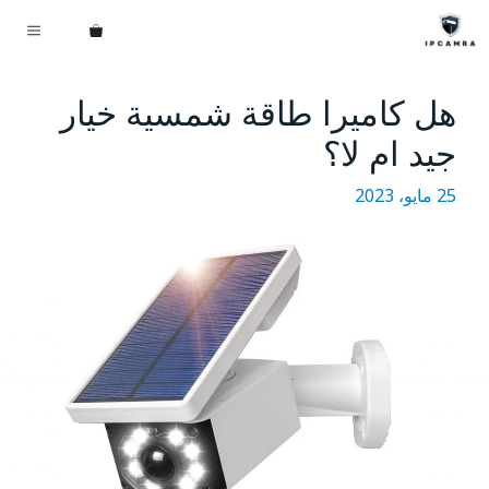
نتقل
القائم
لى
لمحتوى
هل كاميرا طاقة شمسية خيار
جيد ام لا؟
25 مايو، 2023