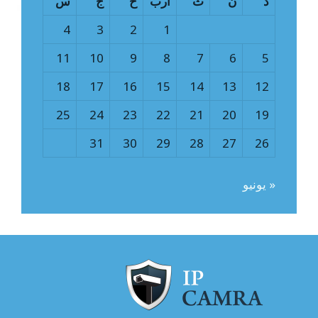
د
ن
ث
أرب
خ
ج
س
4
3
2
1
11
10
9
8
7
6
5
18
17
16
15
14
13
12
25
24
23
22
21
20
19
31
30
29
28
27
26
« يونيو