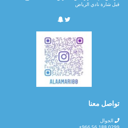
قبل شارة نادي الرياض
تويتر
سناب شات
تواصل معنا
الجوال
+966 56 188 0299