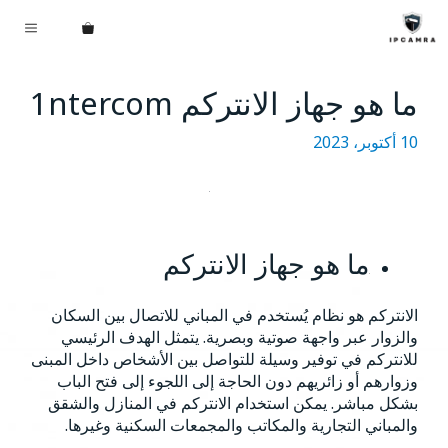
نتقل
القائم
لى
لمحتوى
ما هو جهاز الانتركم 1ntercom
10 أكتوبر، 2023
ما هو جهاز الانتركم
الانتركم هو نظام يُستخدم في المباني للاتصال بين السكان
والزوار عبر واجهة صوتية وبصرية. يتمثل الهدف الرئيسي
للانتركم في توفير وسيلة للتواصل بين الأشخاص داخل المبنى
وزوارهم أو زائريهم دون الحاجة إلى اللجوء إلى فتح الباب
بشكل مباشر. يمكن استخدام الانتركم في المنازل والشقق
والمباني التجارية والمكاتب والمجمعات السكنية وغيرها.