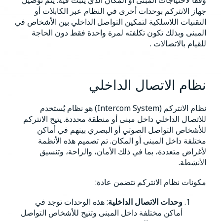
وفقًا لاحتياجات المبنى أو المكان الذي يُثبت فيه. يتم توصيل
جهاز الانتركم بوحدات أخرى في النظام عبر الكابلات أو
التقنيات اللاسلكية لتمكين التواصل الداخلي بين الأشخاص في
المبنى وبذلك تكون تكلفته لمرة واحدة فقط دون الحاجة
للقيام بالاتصالات .
نظام الاتصال الداخلي
نظام الانتركم (Intercom System) هو نظام يُستخدم
للاتصال الداخلي داخل مبنى أو منطقة محددة. يتيح الانتركم
للأشخاص التواصل الصوتي أو البصري بينهم في أماكن
مختلفة داخل المبنى أو المكان. تم تصميم هذه الأنظمة
لأغراض متعددة، بما في ذلك الأمان، والراحة، وتنسيق
الأنشطة.
مكونات نظام الانتركم تتضمن عادة:
وحدات الاتصال الداخلية
: هذه الوحدات توجد في
أماكن مختلفة داخل المبنى وتتيح للأشخاص التواصل