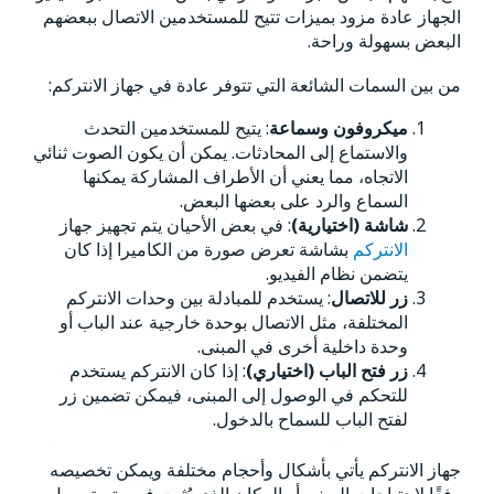
الجهاز عادة مزود بميزات تتيح للمستخدمين الاتصال ببعضهم
البعض بسهولة وراحة.
من بين السمات الشائعة التي تتوفر عادة في جهاز الانتركم:
ميكروفون وسماعة
: يتيح للمستخدمين التحدث
والاستماع إلى المحادثات. يمكن أن يكون الصوت ثنائي
الاتجاه، مما يعني أن الأطراف المشاركة يمكنها
السماع والرد على بعضها البعض.
شاشة (اختيارية)
: في بعض الأحيان يتم تجهيز جهاز
الانتركم
بشاشة تعرض صورة من الكاميرا إذا كان
يتضمن نظام الفيديو.
زر للاتصال
: يستخدم للمبادلة بين وحدات الانتركم
المختلفة، مثل الاتصال بوحدة خارجية عند الباب أو
وحدة داخلية أخرى في المبنى.
زر فتح الباب (اختياري)
: إذا كان الانتركم يستخدم
للتحكم في الوصول إلى المبنى، فيمكن تضمين زر
لفتح الباب للسماح بالدخول.
جهاز الانتركم يأتي بأشكال وأحجام مختلفة ويمكن تخصيصه