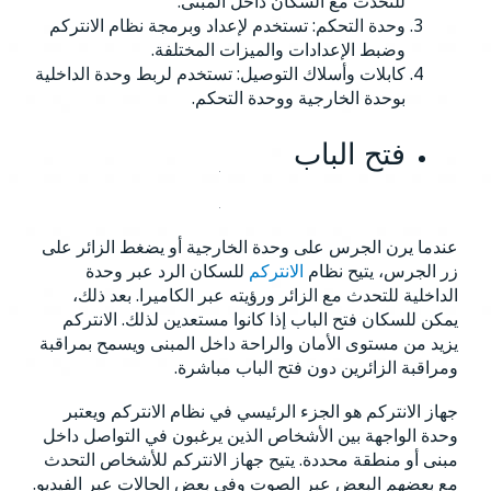
للتحدث مع السكان داخل المبنى.
وحدة التحكم: تستخدم لإعداد وبرمجة نظام الانتركم
وضبط الإعدادات والميزات المختلفة.
كابلات وأسلاك التوصيل: تستخدم لربط وحدة الداخلية
بوحدة الخارجية ووحدة التحكم.
فتح الباب
عندما يرن الجرس على وحدة الخارجية أو يضغط الزائر على
زر الجرس، يتيح نظام
الانتركم
للسكان الرد عبر وحدة
الداخلية للتحدث مع الزائر ورؤيته عبر الكاميرا. بعد ذلك،
يمكن للسكان فتح الباب إذا كانوا مستعدين لذلك. الانتركم
يزيد من مستوى الأمان والراحة داخل المبنى ويسمح بمراقبة
ومراقبة الزائرين دون فتح الباب مباشرة.
جهاز الانتركم هو الجزء الرئيسي في نظام الانتركم ويعتبر
وحدة الواجهة بين الأشخاص الذين يرغبون في التواصل داخل
مبنى أو منطقة محددة. يتيح جهاز الانتركم للأشخاص التحدث
مع بعضهم البعض عبر الصوت وفي بعض الحالات عبر الفيديو.