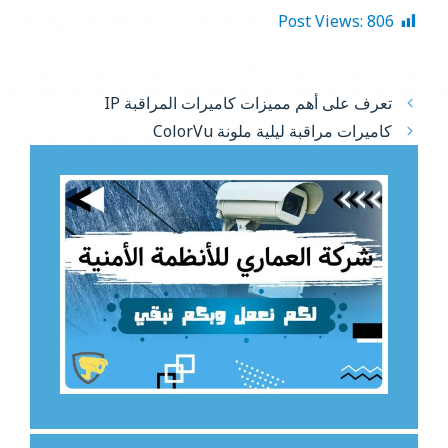
Post Views:
806
تعرف على أهم مميزات كاميرات المراقبة IP
كاميرات مراقبة ليلية ملونة ColorVu