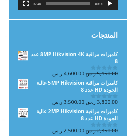
02:40
00:00
المنتجات
كاميرات مراقبة 8MP Hikvision 4K عدد
8
السعر
السعر
5,150.00
ر.س
4,600.00
ر.س
0
الأصلي
الحالي
o
كاميرات مراقبة 5MP Hikvision عالية
u
هو:
هو:
الجودة HD عدد 8
t
5,150.00 ر.س.
4,600.00 ر.س.
o
السعر
السعر
f
3,800.00
ر.س
3,500.00
ر.س
0
5
الأصلي
الحالي
o
كاميرات مراقبة 2MP Hikvision عالية
u
هو:
هو:
الجودة HD عدد 8
t
3,800.00 ر.س.
3,500.00 ر.س.
o
السعر
السعر
f
2,850.00
ر.س
2,500.00
ر.س
0
5