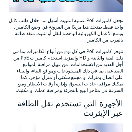
تجعل كاميرات PoE عملية التثبيت أسهل من خلال طلب كابل
واحد فقط. يمنحك هذا مزيدًا من المرونة في وضع الكاميرا،
ويمنع الأعمال الكهربائية الباهظة لنقل أو تثبيت منفذ طاقة
بالقرب من الكاميرا.
تتوفر كاميرات PoE في كل نوع من أنواع الكاميرات بما في
ذلك القبة والثابتة و HD والمزيد. استخدم كاميرات PoE من
أجل العديد من الاستخدامات، من قبيل مراقبة المواقع
الصناعية، بما في ذلك المستودعات ومواقع البناء، والبقاء
على اتصال بمنزلك أو مجمع سكني أو منزل مؤجر، كما
يمكنك مراقبة عادات التسوق وإدارة أوقات الانتظار ومنع
السرقة في متاجر البيع بالتجزئة ومراقبة عملك أو مكتبك.
الأجهزة التي تستخدم نقل الطاقة
عبر الإيثرنت