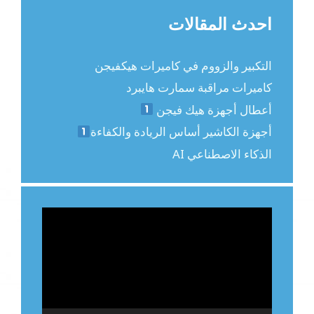
احدث المقالات
التكبير والزووم في كاميرات هيكفيجن
كاميرات مراقبة سمارت هايبرد
أعطال أجهزة هيك فيجن
أجهزة الكاشير أساس الريادة والكفاءة
الذكاء الاصطناعي AI
مشغل
الفيديو