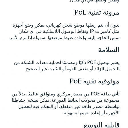
مرونة تقنية PoE
بدون أن يتم ربطها موضع شحن كهربائي، يمكن وضع أجهزة
مثل كاميرات IP ونقاط الوصول اللاسلكية في أي مكان
تمس الحاجة إليه، وإعادة ضبط موضعها بسهولة إذا لزم الأمر.
السلامة
يعتبر توصيل POE ذكيًا ومصممًا لحماية معدات الشبكة من
التحميل الزائد أو ضعف القوة أو التثبيت غير الصحيح.
موثوقية تقنية PoE
تأتي طاقة POE من مصدر مركزي ومتوافق عالميًا، بدلاً من
مجموعة من محولات الحائط الموزعة. يمكن نسخه احتياطيًا
بواسطة مصدر طاقة غير متقطع، أو التحكم فيه لتعطيل
الأجهزة أو إعادة تعيينها بسهولة.
قابلية التوسع