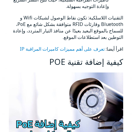
وإعادة التوجيه بسهولة.
التقنيات اللاسلكية: تكون نقاط الوصول لشبكات Wifi و
Bluetooth وقارئات RFID متوافقة بشكل شائع مع PoE،
للسماح بالموقع البعيد بعيدًا عن منافذ التيار المتردد، وإعادة
التوطين بعد استطلاعات الموقع.
اقرأ أيضا:
تعرف على أهم مميزات كاميرات المراقبة IP
كيفية إضافة تقنية POE