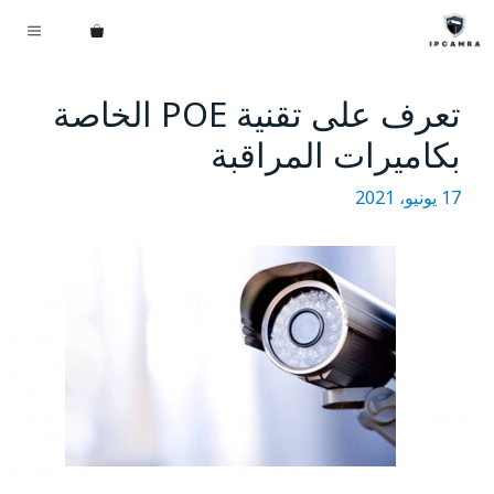
نتقل
القائم
لى
لمحتوى
تعرف على تقنية POE الخاصة
بكاميرات المراقبة
17 يونيو، 2021