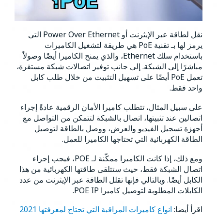
نقل لطاقة عبر الإيثرنت أو Power Over Ethernet التي
يرمز لها بـ تقنية PoE هي طريقة لتشغيل الكاميرات
باستخدام سلك Ethernet، والذي يمنح الكاميرا أيضًا وصولاً
مباشرًا إلى الشبكة. إلى جانب توفير اتصالات شبكة مستقرة،
تعمل PoE أيضًا على تسهيل التثبيت من خلال طلب كابل
واحد فقط.
على سبيل المثال، تتطلب كاميرا الأمان الرقمية عادةً إجراء
اتصالين عند تثبيتها، اتصال بالشبكة لتتمكن من التواصل مع
أجهزة تسجيل الفيديو والعرض، ووصل بالطاقة لتوصيل
الطاقة الكهربائية التي تحتاجها الكاميرا للعمل.
ومع ذلك، إذا كانت الكاميرا ممكّنة لـ POE، فيجب إجراء
اتصال الشبكة فقط، حيث ستتلقى طاقتها الكهربائية من هذا
الكابل أيضًا. وبالتالي فإنها تقلل الطاقة عبر الإيثرنت من عدد
الكابلات المطلوبة لتوصيل كاميرا POE IP.
اقرأ أيضا:
انواع كاميرات المراقبة التي تحتاج لمعرفتها 2021