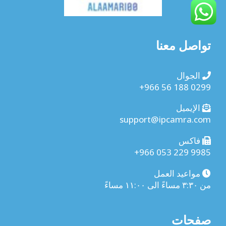
تواصل معنا
الجوال
+966 56 188 0299
الإيميل
support@ipcamra.com
فاكس
+966 053 229 9985
مواعيد العمل
من ٣:٣٠ مساءً الى ١١:٠٠ مساءً
صفحات