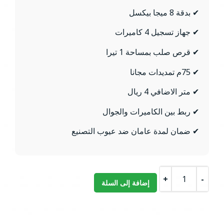
✔ بدقة 8 ميجا بيكسل
✔ جهاز تسجيل 4 كاميرات
✔ قرص صلب بمساحة 1 تيرا
✔ 75م تمديدات مجانا
✔ متر الاضافي 4 ريال
✔ ربط بين الكاميرات والجوال
✔ ضمان لمدة عامان ضد عيوب التصنيع
+
-
إضافة إلى السلة
كمية
كاميرات
مراقبة
hikvision