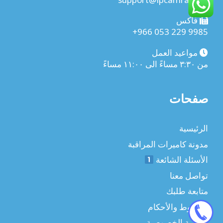
فاكس
+966 053 229 9985
مواعيد العمل
من ٣:٣٠ مساءً الى ١١:٠٠ مساءً
صفحات
الرئيسية
مدونة كاميرات المراقبة
الأسئلة الشائعة
تواصل معنا
متابعة طلبك
الشروط والأحكام
سياسة الخصوصية