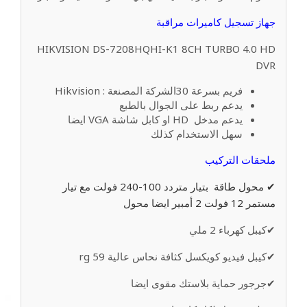
جهاز تسجيل كاميرات مراقبة
HIKVISION DS-7208HQHI-K1 8CH TURBO 4.0 HD
DVR
فريم بسرعة 30الشركة المصنعة : Hikvision
يدعم ربط على الجوال بالطبع
يدعم مدخل HD او كابل شاشة VGA ايضا
سهل الاستخدام كذلك
ملحقات التركيب
✔ محول طاقة بتيار متردد 100-240 فولت مع تيار
مستمر 12 فولت 2 أمبير ايضا محول
✔كيبل كهرباء 2 ملي
✔كيبل فيديو كويكسل كثافة نحاس عالية rg 59
✔جرجور حماية بلاستك مقوى ايضا